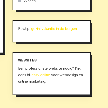
Wonen
Reistip:
gezinsvakantie in de bergen
WEBSITES
Een professionele website nodig? Kijk
eens bij
eazy online
voor webdesign en
online marketing.