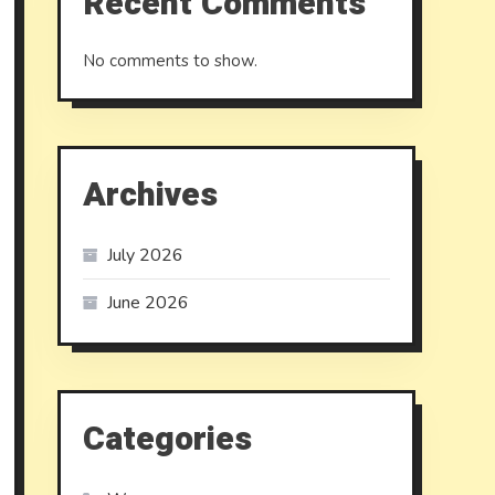
Recent Comments
No comments to show.
.nl/,
Archives
July 2026
June 2026
Categories