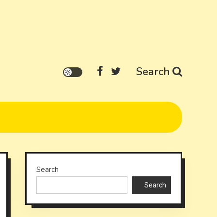
Search
Search
Search